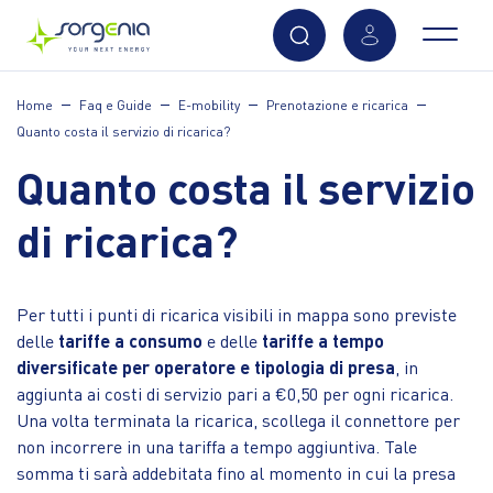
Vai
Home
Faq e Guide
E-mobility
Prenotazione e ricarica
al
Quanto costa il servizio di ricarica?
contenuto
principale
Quanto costa il servizio
di ricarica?
Per tutti i punti di ricarica visibili in mappa sono previste
delle
tariffe a consumo
e delle
tariffe a tempo
diversificate per operatore e tipologia di presa
, in
aggiunta ai costi di servizio pari a €0,50 per ogni ricarica.
Una volta terminata la ricarica, scollega il connettore per
non incorrere in una tariffa a tempo aggiuntiva. Tale
somma ti sarà addebitata fino al momento in cui la presa