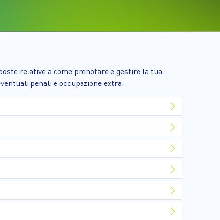
sposte relative a come prenotare e gestire la tua
 eventuali penali e occupazione extra.