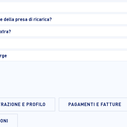
e della presa di ricarica?
extra?
arge
TRAZIONE E PROFILO
PAGAMENTI E FATTURE
IONI