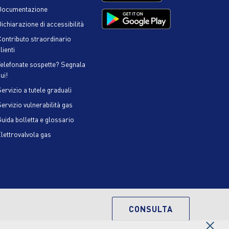
Documentazione
ichiarazione di accessibilità
Contributo straordinario
lienti
Telefonate sospette? Segnala
ui!
ervizio a tutele graduali
Servizio vulnerabilità gas
Guida bolletta e glossario
Elettrovalvola gas
CONSULTA
×