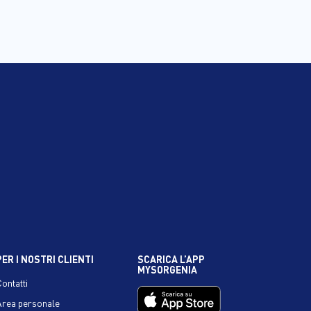
PER I NOSTRI CLIENTI
SCARICA L’APP
MYSORGENIA
Contatti
Area personale