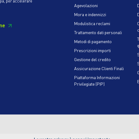
gia, per accelerare
Agevolazioni
Mora e indennizzi
D
Modulistica reclami
ne
c
Trattamento dati personali
Metodi di pagamento
q
Prescrizioni importi
S
Gestione del credito
Assicurazione Clienti Finali
Piattaforma Informazioni
Privilegiate (PIP)