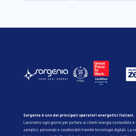
Sorgenia è uno dei principali operatori energetici italiani.
Lavoriamo ogni giorno per portare ai clienti energia sostenibile e s
semplici, personali e condivisibili tramite tecnologie digitali. La n