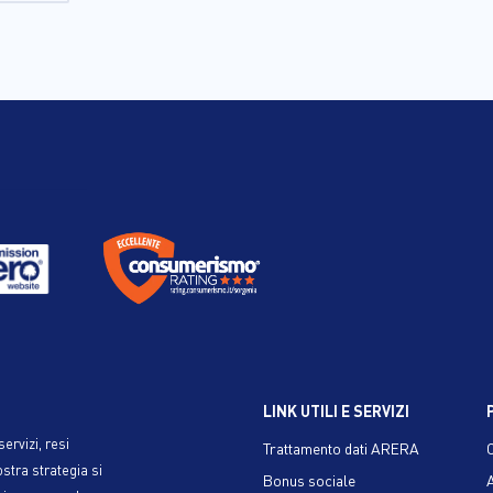
LINK UTILI E SERVIZI
ervizi, resi
Trattamento dati ARERA
ostra strategia si
Bonus sociale