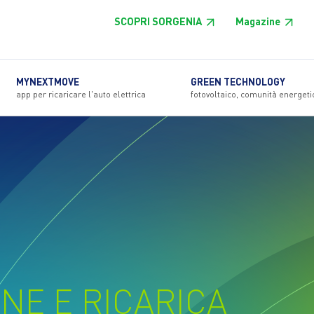
SCOPRI SORGENIA
Magazine
MYNEXTMOVE
GREEN TECHNOLOGY
app per ricaricare l'auto elettrica
fotovoltaico, comunità energeti
NE E RICARICA