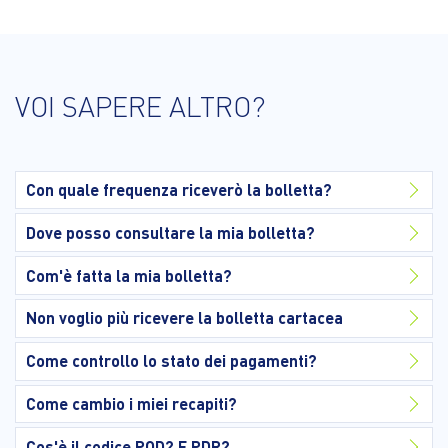
VOI SAPERE ALTRO?
Con quale frequenza riceverò la bolletta?
Dove posso consultare la mia bolletta?
Com'è fatta la mia bolletta?
Non voglio più ricevere la bolletta cartacea
Come controllo lo stato dei pagamenti?
Come cambio i miei recapiti?
Cos'è il codice POD? E PDR?