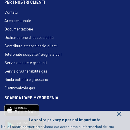
PER I NOSTRI CLIENTI
Contatti
Area personale
Documentazione
Dichiarazione di accessibilità
Contributo straordinario clienti
Telefonate sospette? Segnala qui!
Servizio a tutele graduali
Servizio vulnerabilità gas
Guida bolletta e glossario
Elettrovalvola gas
SCARICA L’APP MYSORGENIA
×
La vostra privacy è per noi importante.
Noi e i nostri partner archiviamo e/o accediamo a informazioni del tuo