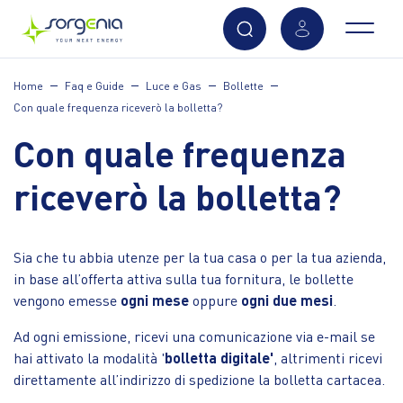
Vai
Home
Faq e Guide
Luce e Gas
Bollette
al
Con quale frequenza riceverò la bolletta?
contenuto
principale
Con quale frequenza
riceverò la bolletta?
Sia che tu abbia utenze per la tua casa o per la tua azienda,
in base all’offerta attiva sulla tua fornitura, le bollette
vengono emesse
ogni mese
oppure
ogni due mesi
.
Ad ogni emissione, ricevi una comunicazione via e-mail se
hai attivato la modalità '
bolletta digitale'
, altrimenti ricevi
direttamente all’indirizzo di spedizione la bolletta cartacea.