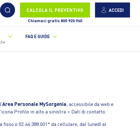
ACCEDI
CALCOLA IL PREVENTIVO
Chiamaci gratis 800 920 960
FAQ E GUIDE
che
l’
Area Personale MySorgenia
, accessibile da web e
icona Profilo in alto a sinistra > Dati di contatto.
a fisso o 02.44.388.001* da cellulare, dal lunedì al