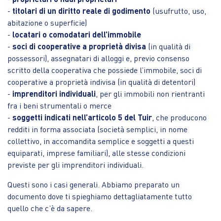
-
titolari di un diritto reale di godimento
(usufrutto, uso,
abitazione o superficie)
-
locatari o comodatari dell’immobile
-
soci di cooperative a proprietà divisa
(in qualità di
possessori), assegnatari di alloggi e, previo consenso
scritto della cooperativa che possiede l’immobile, soci di
cooperative a proprietà indivisa (in qualità di detentori)
-
imprenditori individuali
, per gli immobili non rientranti
fra i beni strumentali o merce
-
soggetti indicati nell’articolo 5 del Tuir
, che producono
redditi in forma associata (società semplici, in nome
collettivo, in accomandita semplice e soggetti a questi
equiparati, imprese familiari), alle stesse condizioni
previste per gli imprenditori individuali.
Questi sono i casi generali. Abbiamo preparato un
documento dove ti spieghiamo dettagliatamente tutto
quello che c’è da sapere.