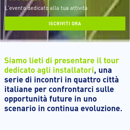
L'evento dedicato alla tua attività
ISCRIVITI ORA
Siamo lieti di presentare il tour
dedicato agli installatori
, una
serie di incontri in quattro città
italiane per confrontarci sulle
opportunità future in uno
scenario in continua evoluzione.