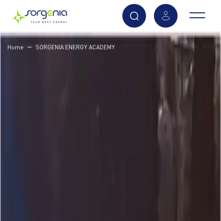
Vai
Home
SORGENIA ENERGY ACADEMY
al
contenuto
principale