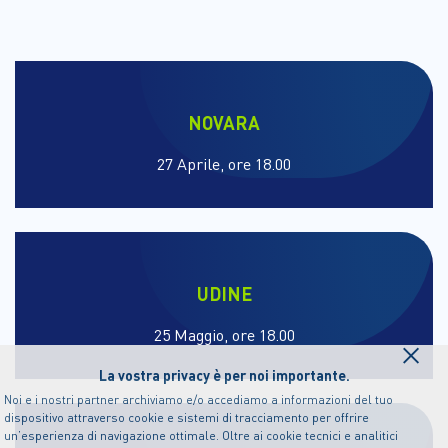
NOVARA
27 Aprile, ore 18.00
UDINE
×
25 Maggio, ore 18.00
La vostra privacy è per noi importante.
Noi e i nostri partner archiviamo e/o accediamo a informazioni del tuo
dispositivo attraverso cookie e sistemi di tracciamento per offrire
un’esperienza di navigazione ottimale. Oltre ai cookie tecnici e analitici