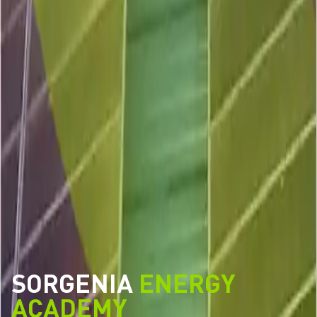
SORGENIA
ENERGY
ACADEMY