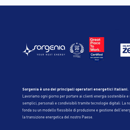
Sorgenia è uno dei principali operatori energetici italiani.
Lavoriamo ogni giorno per portare ai clienti energia sostenibile e s
semplici, personali e condivisibili tramite tecnologie digitali. La n
fonda su un modello flessibile di produzione e gestione dell'ener
la transizione energetica del nostro Paese.