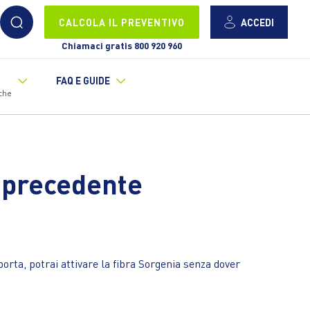
ACCEDI
CALCOLA IL PREVENTIVO
Chiamaci gratis 800 920 960
FAQ E GUIDE
che
o precedente
orta, potrai attivare la fibra Sorgenia senza dover