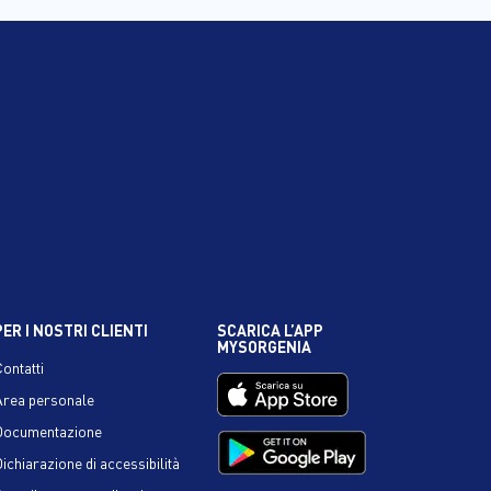
PER I NOSTRI CLIENTI
SCARICA L’APP
MYSORGENIA
Contatti
Area personale
Documentazione
ichiarazione di accessibilità