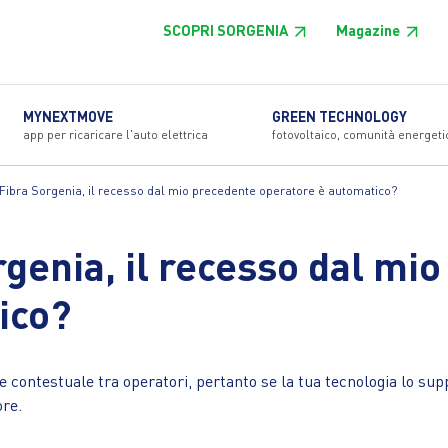
SCOPRI SORGENIA
Magazine
MYNEXTMOVE
GREEN TECHNOLOGY
app per ricaricare l'auto elettrica
fotovoltaico, comunità energeti
a Fibra Sorgenia, il recesso dal mio precedente operatore è automatico?
orgenia, il recesso dal mi
ico?
 contestuale tra operatori, pertanto se la tua tecnologia lo supp
re.