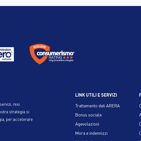
LINK UTILI E SERVIZI
ervizi, resi
Trattamento dati ARERA
ostra strategia si
Bonus sociale
gia, per accelerare
Agevolazioni
Mora e indennizzi
D