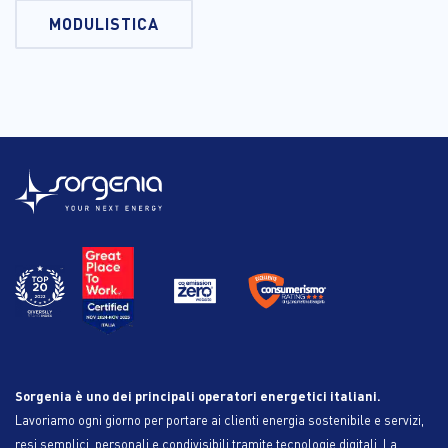
MODULISTICA
Sorgenia è uno dei principali operatori energetici italiani.
Lavoriamo ogni giorno per portare ai clienti energia sostenibile e servizi,
resi semplici, personali e condivisibili tramite tecnologie digitali. La