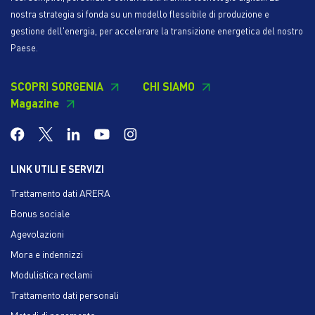
nostra strategia si fonda su un modello flessibile di produzione e
gestione dell'energia, per accelerare la transizione energetica del nostro
Paese.
SCOPRI SORGENIA
CHI SIAMO
Magazine
LINK UTILI E SERVIZI
Trattamento dati ARERA
Bonus sociale
Agevolazioni
Mora e indennizzi
Modulistica reclami
Trattamento dati personali
Metodi di pagamento