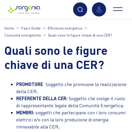
Vai
Home
Faq e Guide
Efficienza energetica
al
Comunità energetiche
Quali sono le figure chiave di una CER?
contenuto
principale
Quali sono le figure
chiave di una CER?
PROMOTORE
: Soggetto che promuove la realizzazione
della CER;
REFERENTE DELLA CER:
Soggetto che svolge il ruolo
di rappresentante legale della Comunità Energetica;
MEMBRI:
soggetti che partecipano con i loro consumi
elettrici e/o con la loro produzione di energia
rinnovabile alla CER;