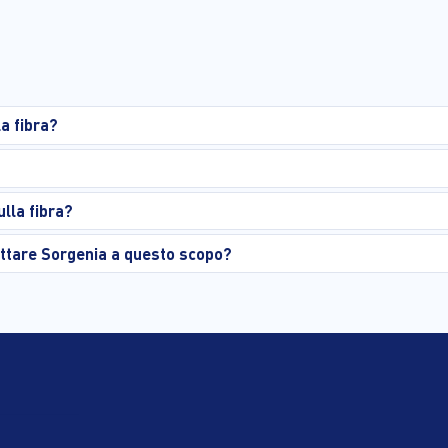
a fibra?
lla fibra?
ttare Sorgenia a questo scopo?