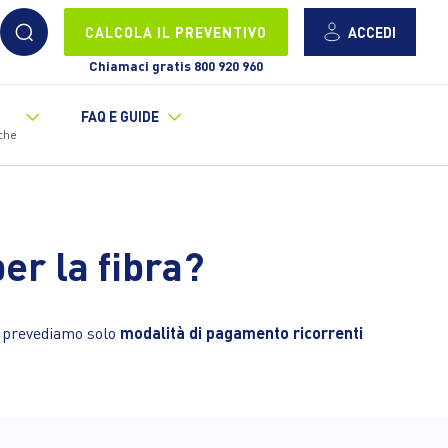
ACCEDI
CALCOLA IL PREVENTIVO
Chiamaci gratis 800 920 960
FAQ E GUIDE
che
er la fibra?
a, prevediamo solo
modalità di pagamento ricorrenti