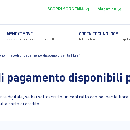
SCOPRI SORGENIA
Magazine
MYNEXTMOVE
GREEN TECHNOLOGY
app per ricaricare l'auto elettrica
fotovoltaico, comunità energeti
ono i metodi di pagamento disponibili per la fibra?
i pagamento disponibili p
e digitale, se hai sottoscritto un contratto con noi per la fibr
lla carta di credito.