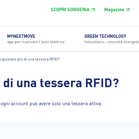
SCOPRI SORGENIA
Magazine
MYNEXTMOVE
GREEN TECHNOLOGY
app per ricaricare l'auto elettrica
fotovoltaico, comunità energeti
cquistare più di una tessera RFID?
 di una tessera RFID?
 ogni account può avere solo una tessera attiva.