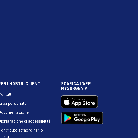
PER I NOSTRI CLIENTI
SCARICA L’APP
MYSORGENIA
Contatti
Area personale
Documentazione
ichiarazione di accessibilità
Contributo straordinario
lienti