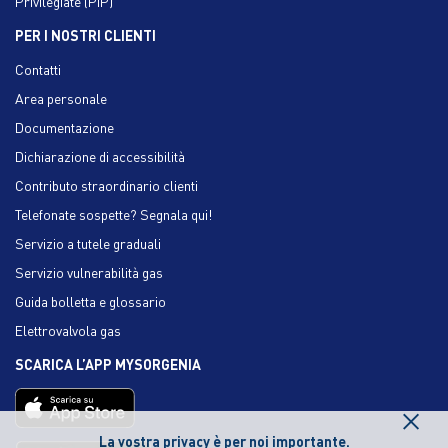
Privilegiate (PIP)
PER I NOSTRI CLIENTI
Contatti
Area personale
Documentazione
Dichiarazione di accessibilità
Contributo straordinario clienti
Telefonate sospette? Segnala qui!
Servizio a tutele graduali
Servizio vulnerabilità gas
Guida bolletta e glossario
Elettrovalvola gas
SCARICA L’APP MYSORGENIA
×
La vostra privacy è per noi importante.