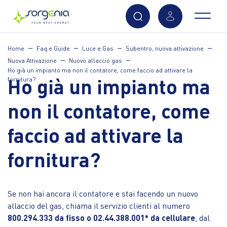
Vai
Home
Faq e Guide
Luce e Gas
Subentro, nuova attivazione
al
Nuova Attivazione
Nuovo allaccio gas
contenuto
Ho già un impianto ma non il contatore, come faccio ad attivare la
principale
Ho già un impianto ma
fornitura?
non il contatore, come
faccio ad attivare la
fornitura?
Se non hai ancora il contatore e stai facendo un nuovo
allaccio del gas, chiama il servizio clienti al numero
800.294.333 da fisso o 02.44.388.001* da cellulare
, dal