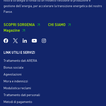
nostra strategia si fonda su un modello flessibile di produzione e
gestione dell'energia, per accelerare la transizione energetica del nostro
Paese.
SCOPRI SORGENIA
CHI SIAMO
Magazine
LINK UTILI E SERVIZI
Trattamento dati ARERA
Bonus sociale
Agevolazioni
Mora e indennizzi
Modulistica reclami
Trattamento dati personali
Metodi di pagamento