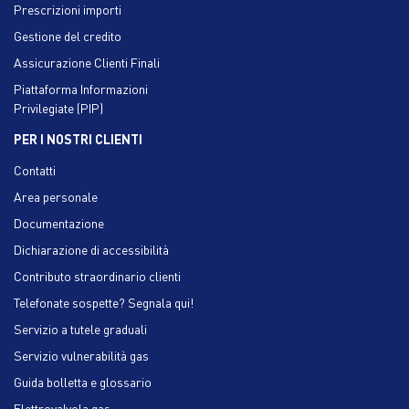
Prescrizioni importi
Gestione del credito
Assicurazione Clienti Finali
Piattaforma Informazioni
Privilegiate (PIP)
PER I NOSTRI CLIENTI
Contatti
Area personale
Documentazione
Dichiarazione di accessibilità
Contributo straordinario clienti
Telefonate sospette? Segnala qui!
Servizio a tutele graduali
Servizio vulnerabilità gas
Guida bolletta e glossario
Elettrovalvola gas