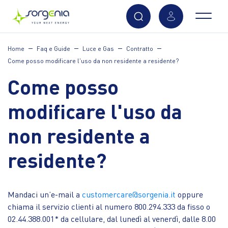
Vai
Home
Faq e Guide
Luce e Gas
Contratto
al
Come posso modificare l'uso da non residente a residente?
contenuto
principale
Come posso
modificare l'uso da
non residente a
residente?
Mandaci un’e-mail a
customercare@sorgenia.it
oppure
chiama il servizio clienti al numero 800.294.333 da fisso o
02.44.388.001* da cellulare, dal lunedì al venerdì, dalle 8.00