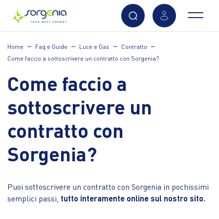
Vai
Home
Faq e Guide
Luce e Gas
Contratto
al
Come faccio a sottoscrivere un contratto con Sorgenia?
contenuto
principale
Come faccio a
sottoscrivere un
contratto con
Sorgenia?
Puoi sottoscrivere un contratto con Sorgenia in pochissimi
semplici passi,
tutto interamente online sul nostro sito.