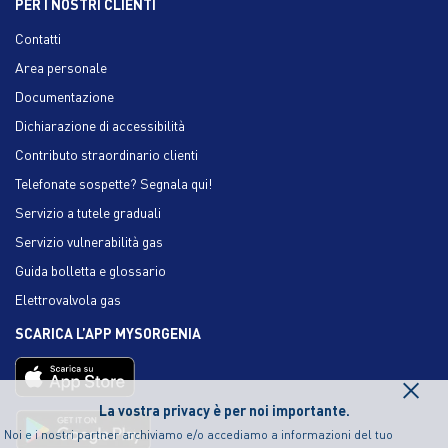
PER I NOSTRI CLIENTI
Contatti
Area personale
Documentazione
Dichiarazione di accessibilità
Contributo straordinario clienti
Telefonate sospette? Segnala qui!
Servizio a tutele graduali
Servizio vulnerabilità gas
Guida bolletta e glossario
Elettrovalvola gas
SCARICA L’APP MYSORGENIA
×
La vostra privacy è per noi importante.
Noi e i nostri partner archiviamo e/o accediamo a informazioni del tuo