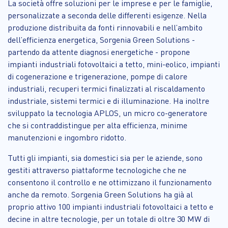
La società offre soluzioni per le imprese e per le famiglie,
personalizzate a seconda delle differenti esigenze. Nella
produzione distribuita da fonti rinnovabili e nell’ambito
dell’efficienza energetica, Sorgenia Green Solutions -
partendo da attente diagnosi energetiche - propone
impianti industriali fotovoltaici a tetto, mini-eolico, impianti
di cogenerazione e trigenerazione, pompe di calore
industriali, recuperi termici finalizzati al riscaldamento
industriale, sistemi termici e di illuminazione. Ha inoltre
sviluppato la tecnologia APLOS, un micro co-generatore
che si contraddistingue per alta efficienza, minime
manutenzioni e ingombro ridotto.
Tutti gli impianti, sia domestici sia per le aziende, sono
gestiti attraverso piattaforme tecnologiche che ne
consentono il controllo e ne ottimizzano il funzionamento
anche da remoto. Sorgenia Green Solutions ha già al
proprio attivo 100 impianti industriali fotovoltaici a tetto e
decine in altre tecnologie, per un totale di oltre 30 MW di