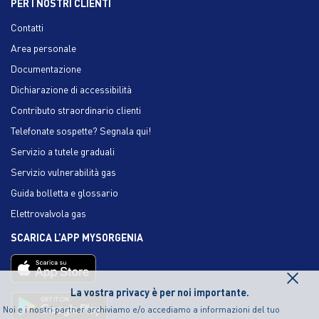
PER I NOSTRI CLIENTI
Contatti
Area personale
Documentazione
Dichiarazione di accessibilità
Contributo straordinario clienti
Telefonate sospette? Segnala qui!
Servizio a tutele graduali
Servizio vulnerabilità gas
Guida bolletta e glossario
Elettrovalvola gas
SCARICA L’APP MYSORGENIA
×
La vostra privacy è per noi importante.
Noi e i nostri partner archiviamo e/o accediamo a informazioni del tuo