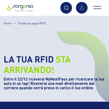
Vai
Home
Thank you page RFID
al
contenuto
principale
LA TUA RFID
STA
ARRIVANDO!
Entro il 22/12 riceverai MyNextPass per ricaricare la tua
auto in un tap! Riceverai una mail direttamente dal
corriere quando verrà preso in carico il tuo ordine.