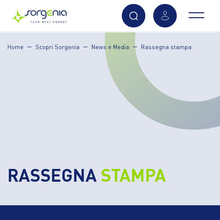
Vai
Home
Scopri Sorgenia
News e Media
Rassegna stampa
al
contenuto
principale
RASSEGNA
STAMPA