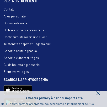
PER I NOSTRI CLIENTI
Contatti
Area personale
Documentazione
Dichiarazione di accessibilità
Contributo straordinario clienti
Telefonate sospette? Segnala qui!
Servizio a tutele graduali
Servizio vulnerabilità gas
Guida bolletta e glossario
Elettrovalvola gas
SCARICA L’APP MYSORGENIA
×
La vostra privacy è per noi importante.
Noi e i nostri partner archiviamo e/o accediamo a informazioni del tuo