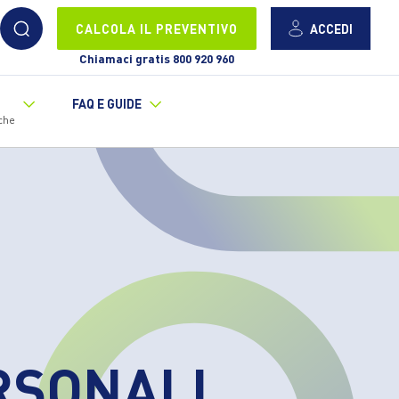
ACCEDI
CALCOLA IL PREVENTIVO
Chiamaci gratis 800 920 960
FAQ E GUIDE
che
RSONALI