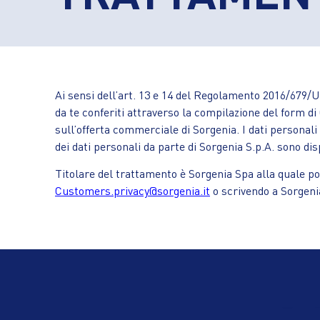
Ai sensi dell’art. 13 e 14 del Regolamento 2016/679/U
da te conferiti attraverso la compilazione del form di 
sull’offerta commerciale di Sorgenia. I dati personali 
dei dati personali da parte di Sorgenia S.p.A. sono dis
Titolare del trattamento è Sorgenia Spa alla quale potr
Customers.privacy@sorgenia.it
o scrivendo a Sorgenia