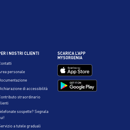
PER I NOSTRI CLIENTI
SCARICA L’APP
MYSORGENIA
Contatti
Area personale
Documentazione
ichiarazione di accessibilità
Contributo straordinario
lienti
Telefonate sospette? Segnala
ui!
ervizio a tutele graduali