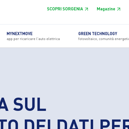
SCOPRI SORGENIA
Magazine
MYNEXTMOVE
GREEN TECHNOLOGY
app per ricaricare l'auto elettrica
fotovoltaico, comunità energeti
A SUL
O DEI DATI PE