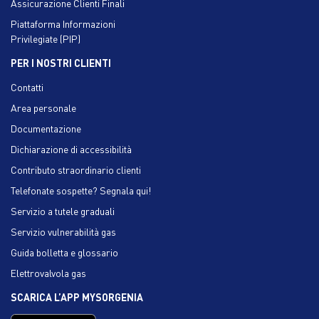
Assicurazione Clienti Finali
Piattaforma Informazioni
Privilegiate (PIP)
PER I NOSTRI CLIENTI
Contatti
Area personale
Documentazione
Dichiarazione di accessibilità
Contributo straordinario clienti
Telefonate sospette? Segnala qui!
Servizio a tutele graduali
Servizio vulnerabilità gas
Guida bolletta e glossario
Elettrovalvola gas
SCARICA L’APP MYSORGENIA