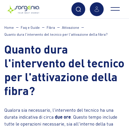
Vai
Home
Faq e Guide
Fibra
Attivazione
al
Quanto dura l'intervento del tecnico per l'attivazione della fibra?
contenuto
principale
Quanto dura
l'intervento del tecnico
per l'attivazione della
fibra?
Qualora sia necessario, l'intervento del tecnico ha una
durata indicativa di circa
due ore
. Questo tempo include
tutte le operazioni necessarie, sia all'interno della tua