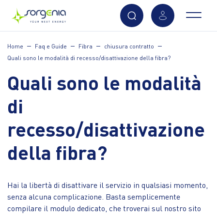
Vai
Home
Faq e Guide
Fibra
chiusura contratto
al
Quali sono le modalità di recesso/disattivazione della fibra?
contenuto
principale
Quali sono le modalità
di
recesso/disattivazione
della fibra?
Hai la libertà di disattivare il servizio in qualsiasi momento,
senza alcuna complicazione. Basta semplicemente
compilare il modulo dedicato, che troverai sul nostro sito