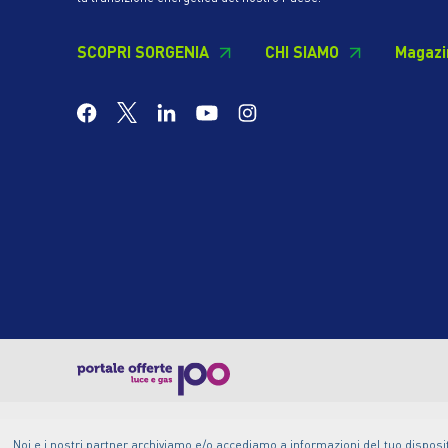
SCOPRI SORGENIA
CHI SIAMO
Magazi
Noi e i nostri partner archiviamo e/o accediamo a informazioni del tuo disposit