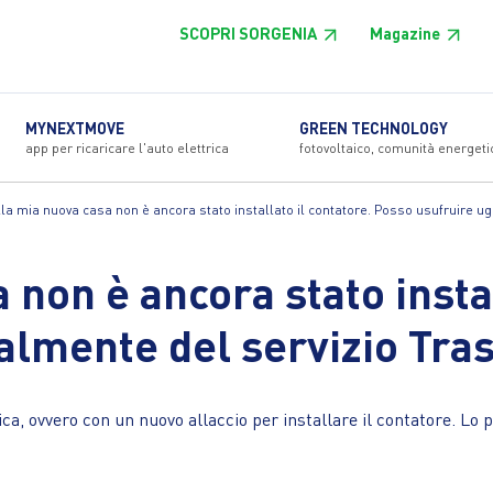
SCOPRI SORGENIA
Magazine
MYNEXTMOVE
GREEN TECHNOLOGY
app per ricaricare l'auto elettrica
fotovoltaico, comunità energeti
la mia nuova casa non è ancora stato installato il contatore. Posso usufruire 
non è ancora stato instal
almente del servizio Tra
a, ovvero con un nuovo allaccio per installare il contatore. Lo p