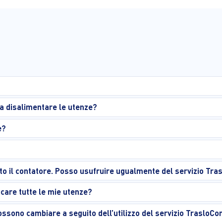
 a disalimentare le utenze?
e?
to il contatore. Posso usufruire ugualmente del servizio Tr
ocare tutte le mie utenze?
 possono cambiare a seguito dell’utilizzo del servizio TrasloC