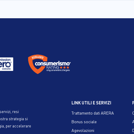
LINK UTILI E SERVIZI
ervizi, resi
Trattamento dati ARERA
ostra strategia si
Bonus sociale
gia, per accelerare
Agevolazioni