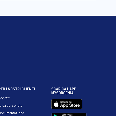
PER I NOSTRI CLIENTI
SCARICA L’APP
MYSORGENIA
Contatti
Area personale
Documentazione