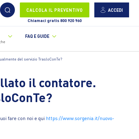
ACCEDI
CALCOLA IL PREVENTIVO
Chiamaci gratis 800 920 960
FAQ E GUIDE
che
ugualmente del servizio TrasloConTe?
lato il contatore.
sloConTe?
uoi fare con noi e qui
https://www.sorgenia.it/nuovo-