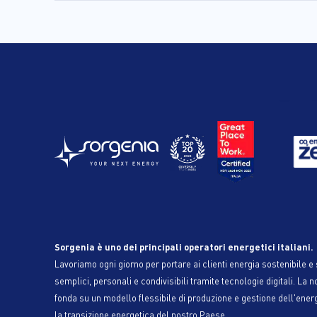
Sorgenia è uno dei principali operatori energetici italiani.
Lavoriamo ogni giorno per portare ai clienti energia sostenibile e s
semplici, personali e condivisibili tramite tecnologie digitali. La n
fonda su un modello flessibile di produzione e gestione dell'ener
la transizione energetica del nostro Paese.