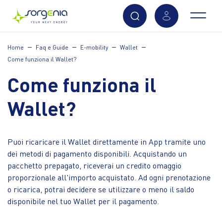
Vai
Home
Faq e Guide
E-mobility
Wallet
al
Come funziona il Wallet?
contenuto
principale
Come funziona il
Wallet?
Puoi ricaricare il Wallet direttamente in App tramite uno
dei metodi di pagamento disponibili. Acquistando un
pacchetto prepagato, riceverai un credito omaggio
proporzionale all'importo acquistato. Ad ogni prenotazione
o ricarica, potrai decidere se utilizzare o meno il saldo
disponibile nel tuo Wallet per il pagamento.