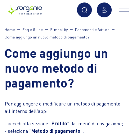
Vai
Home
Faq e Guide
E-mobility
Pagamenti e fatture
al
Come aggiungo un nuovo metodo di pagamento?
contenuto
principale
Come aggiungo un
nuovo metodo di
pagamento?
Per aggiungere o modificare un metodo di pagamento
all'interno dell'app:
- accedi alla sezione "
Profilo
" dal menù di navigazione;
- seleziona "
Metodo di pagamento
".