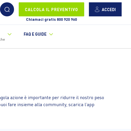
ACCEDI
CALCOLA IL PREVENTIVO
Chiamaci gratis 800 920 960
FAQ E GUIDE
che
gola azione è importante per ridurre il nostro peso
uoi fare insieme alla community, scarica l’app