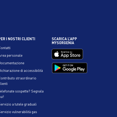
PER I NOSTRI CLIENTI
SCARICA L’APP
MYSORGENIA
Contatti
Area personale
Documentazione
ichiarazione di accessibilità
Contributo straordinario
lienti
Telefonate sospette? Segnala
ui!
ervizio a tutele graduali
Servizio vulnerabilità gas