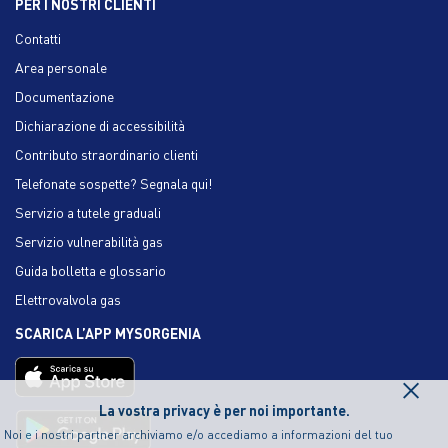
PER I NOSTRI CLIENTI
Contatti
Area personale
Documentazione
Dichiarazione di accessibilità
Contributo straordinario clienti
Telefonate sospette? Segnala qui!
Servizio a tutele graduali
Servizio vulnerabilità gas
Guida bolletta e glossario
Elettrovalvola gas
SCARICA L’APP MYSORGENIA
×
La vostra privacy è per noi importante.
Noi e i nostri partner archiviamo e/o accediamo a informazioni del tuo