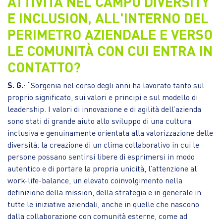
ATTIVITÀ NEL CAMPO DIVERSITY
E INCLUSION, ALL'INTERNO DEL
PERIMETRO AZIENDALE E VERSO
LE COMUNITÀ CON CUI ENTRA IN
CONTATTO?
S. G.
: “Sorgenia nel corso degli anni ha lavorato tanto sul
proprio significato, sui valori e principi e sul modello di
leadership. I valori di innovazione e di agilità dell’azienda
sono stati di grande aiuto allo sviluppo di una cultura
inclusiva e genuinamente orientata alla valorizzazione delle
diversità: la creazione di un clima collaborativo in cui le
persone possano sentirsi libere di esprimersi in modo
autentico e di portare la propria unicità, l’attenzione al
work-life-balance, un elevato coinvolgimento nella
definizione della mission, della strategia e in generale in
tutte le iniziative aziendali, anche in quelle che nascono
dalla collaborazione con comunità esterne, come ad