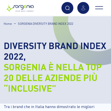
Vai
Home
SORGENIA DIVERSITY BRAND INDEX 2022
al
contenuto
principale
DIVERSITY BRAND INDEX
2022,
SORGENIA È NELLA TOP
20 DELLE AZIENDE PIÙ
“INCLUSIVE”
Tra i brand che in Italia hanno dimostrato le migliori