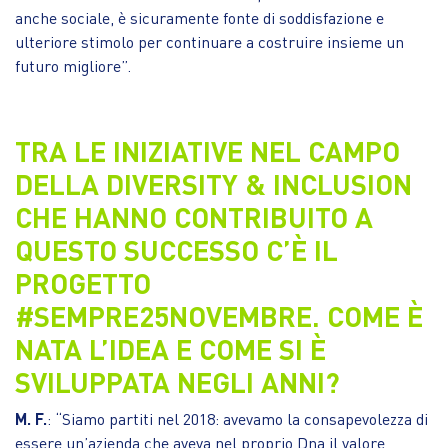
anche sociale, è sicuramente fonte di soddisfazione e
ulteriore stimolo per continuare a costruire insieme un
futuro migliore”.
TRA LE INIZIATIVE NEL CAMPO
DELLA DIVERSITY & INCLUSION
CHE HANNO CONTRIBUITO A
QUESTO SUCCESSO C’È IL
PROGETTO
#SEMPRE25NOVEMBRE. COME È
NATA L’IDEA E COME SI È
SVILUPPATA NEGLI ANNI?
M. F.
: “Siamo partiti nel 2018: avevamo la consapevolezza di
essere un’azienda che aveva nel proprio Dna il valore