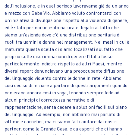
dell’inclusione, e in quel periodo lavoravamo già da un anno
e mezzo con Bebe Vio. Abbiamo voluto confrontarci con
un’iniziativa di divulgazione rispetto alla violenza di genere,
ed è stato per noi un esito naturale, legato al fatto che
siamo un’azienda dove c’è una distribuzione paritaria di
ruoli tra uomini e donne nel management. Nei mesi in cui è
maturata questa scelta ci siamo focalizzati sul fatto che
proprio sulle discriminazioni di genere l’Italia fosse
particolarmente indietro rispetto ad altri Paesi, mentre
diversi report denunciavano una preoccupante diffusione
del linguaggio violento contro le donne in rete. Abbiamo
così deciso di iniziare a parlare di questi argomenti quando
non erano ancora così in voga, tenendo sempre fede ad
alcuni principi di correttezza narrativa e di
rappresentazione, senza cedere a soluzioni facili sul piano
del linguaggio. Ad esempio, non abbiamo mai parlato di
vittime e carnefici, ma ci siamo fatti aiutare dai nostri
partner, come la Grande Casa, e da esperti che ci hanno