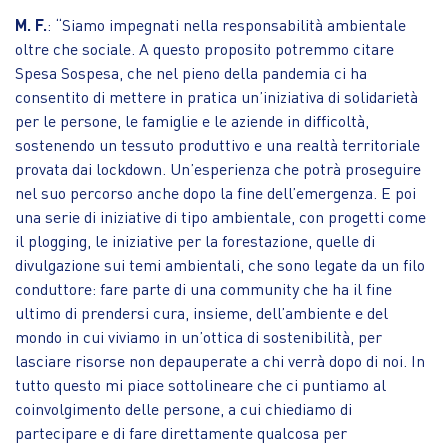
M. F.
: “Siamo impegnati nella responsabilità ambientale
oltre che sociale. A questo proposito potremmo citare
Spesa Sospesa, che nel pieno della pandemia ci ha
consentito di mettere in pratica un’iniziativa di solidarietà
per le persone, le famiglie e le aziende in difficoltà,
sostenendo un tessuto produttivo e una realtà territoriale
provata dai lockdown. Un’esperienza che potrà proseguire
nel suo percorso anche dopo la fine dell’emergenza. E poi
una serie di iniziative di tipo ambientale, con progetti come
il plogging, le iniziative per la forestazione, quelle di
divulgazione sui temi ambientali, che sono legate da un filo
conduttore: fare parte di una community che ha il fine
ultimo di prendersi cura, insieme, dell’ambiente e del
mondo in cui viviamo in un’ottica di sostenibilità, per
lasciare risorse non depauperate a chi verrà dopo di noi. In
tutto questo mi piace sottolineare che ci puntiamo al
coinvolgimento delle persone, a cui chiediamo di
partecipare e di fare direttamente qualcosa per