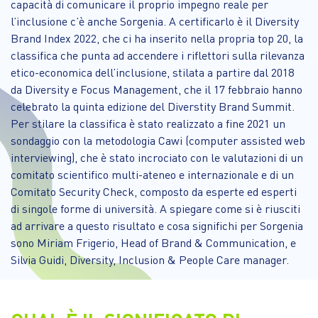
capacità di comunicare il proprio impegno reale per
l’inclusione c’è anche Sorgenia. A certificarlo è il Diversity
Brand Index 2022, che ci ha inserito nella propria top 20, la
classifica che punta ad accendere i riflettori sulla rilevanza
etico-economica dell’inclusione, stilata a partire dal 2018
da Diversity e Focus Management, che il 17 febbraio hanno
celebrato la quinta edizione del Diverstity Brand Summit.
Per stilare la classifica è stato realizzato a fine 2021 un
sondaggio con la metodologia Cawi (computer assisted web
interviewing), che è stato incrociato con le valutazioni di un
comitato scientifico multi-ateneo e internazionale e di un
Comitato Security Check, composto da esperte ed esperti
di singole forme di università. A spiegare come si è riusciti
ad arrivare a questo risultato e cosa significhi per Sorgenia
sono Miriam Frigerio, Head of Brand & Communication, e
Silvia Guidi, Diversity, Inclusion & People Care manager.