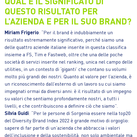
QUAL È IL SIGNIFICATO DI
QUESTO RISULTATO PER
L’AZIENDA E PER IL SUO BRAND?
Miriam Frigerio
: “Per il brand è indubbiamente un
risultato estremamente significativo, perché siamo una
delle quattro aziende italiane inserite in questa classifica
insieme a FS, Tim e Fastweb, oltre che una delle poche
società di servizi inserite nel ranking, unica nel campo delle
utilities, in un contesto di ‘giganti’ che contano su volumi
molto più grandi dei nostri. Quanto al valore per l’azienda, è
un riconoscimento dall’esterno di un lavoro su cui siamo
impegnati ormai da diversi anni: è il risultato di un impegno
su valori che sentiamo profondamente nostri, a tutti i
livelli, e che contribuiscono a definire ciò che siamo”.
Silvia Guidi
: “Per le persone di Sorgenia essere nella top20
del Diversity Brand Index 2022 è grande motivo di orgoglio:
sapere di far parte di un’azienda che abbraccia i valori
dell’inclusione e della sostenibilità, non solo ambientale ma