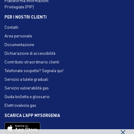
Piattaforma Informazioni
Privilegiate (PIP)
PER I NOSTRI CLIENTI
Contatti
Area personale
Documentazione
Dichiarazione di accessibilità
Contributo straordinario clienti
Telefonate sospette? Segnala qui!
Servizio a tutele graduali
Servizio vulnerabilità gas
Guida bolletta e glossario
Elettrovalvola gas
SCARICA L’APP MYSORGENIA
×