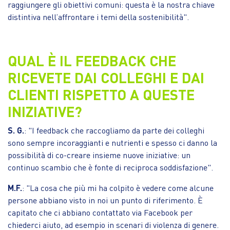
raggiungere gli obiettivi comuni: questa è la nostra chiave
distintiva nell’affrontare i temi della sostenibilità".
QUAL È IL FEEDBACK CHE
RICEVETE DAI COLLEGHI E DAI
CLIENTI RISPETTO A QUESTE
INIZIATIVE?
S. G.
: "I feedback che raccogliamo da parte dei colleghi
sono sempre incoraggianti e nutrienti e spesso ci danno la
possibilità di co-creare insieme nuove iniziative: un
continuo scambio che è fonte di reciproca soddisfazione".
M.F.
: "La cosa che più mi ha colpito è vedere come alcune
persone abbiano visto in noi un punto di riferimento. È
capitato che ci abbiano contattato via Facebook per
chiederci aiuto, ad esempio in scenari di violenza di genere.