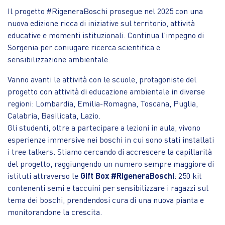
Il progetto #RigeneraBoschi prosegue nel 2025 con una
nuova edizione ricca di iniziative sul territorio, attività
educative e momenti istituzionali. Continua l'impegno di
Sorgenia per coniugare ricerca scientifica e
sensibilizzazione ambientale.
Vanno avanti le attività con le scuole, protagoniste del
progetto con attività di educazione ambientale in diverse
regioni: Lombardia, Emilia-Romagna, Toscana, Puglia,
Calabria, Basilicata, Lazio.
Gli studenti, oltre a partecipare a lezioni in aula, vivono
esperienze immersive nei boschi in cui sono stati installati
i tree talkers. Stiamo cercando di accrescere la capillarità
del progetto, raggiungendo un numero sempre maggiore di
istituti attraverso le
Gift Box #RigeneraBoschi
: 250 kit
contenenti semi e taccuini per sensibilizzare i ragazzi sul
tema dei boschi, prendendosi cura di una nuova pianta e
monitorandone la crescita.