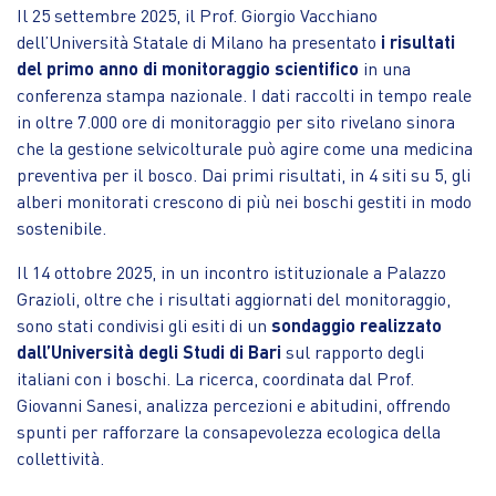
Il 25 settembre 2025, il Prof. Giorgio Vacchiano
dell’Università Statale di Milano ha presentato
i risultati
del primo anno di monitoraggio scientifico
in una
conferenza stampa nazionale. I dati raccolti in tempo reale
in oltre 7.000 ore di monitoraggio per sito rivelano sinora
che la gestione selvicolturale può agire come una medicina
preventiva per il bosco. Dai primi risultati, in 4 siti su 5, gli
alberi monitorati crescono di più nei boschi gestiti in modo
sostenibile.
Il 14 ottobre 2025, in un incontro istituzionale a Palazzo
Grazioli, oltre che i risultati aggiornati del monitoraggio,
sono stati condivisi gli esiti di un
sondaggio realizzato
dall’Università degli Studi di Bari
sul rapporto degli
italiani con i boschi. La ricerca, coordinata dal Prof.
Giovanni Sanesi, analizza percezioni e abitudini, offrendo
spunti per rafforzare la consapevolezza ecologica della
collettività.