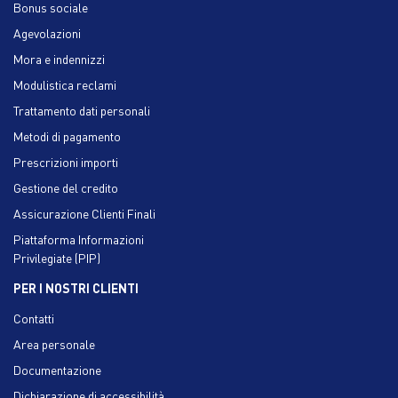
Bonus sociale
Agevolazioni
Mora e indennizzi
Modulistica reclami
Trattamento dati personali
Metodi di pagamento
Prescrizioni importi
Gestione del credito
Assicurazione Clienti Finali
Piattaforma Informazioni
Privilegiate (PIP)
PER I NOSTRI CLIENTI
Contatti
Area personale
Documentazione
Dichiarazione di accessibilità