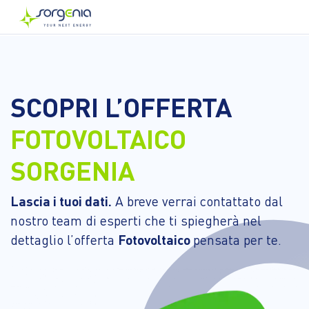
Vai
al
contenuto
principale
SCOPRI L’OFFERTA
FOTOVOLTAICO
SORGENIA
Lascia i tuoi dati.
A breve verrai contattato dal
nostro team di esperti che ti spiegherà nel
dettaglio l’offerta
Fotovoltaico
pensata per te.