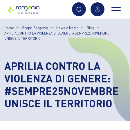
Vai
Home
Scopri Sorgenia
News e Media
Blog
al
APRILIA CONTRO LA VIOLENZA DI GENERE: #SEMPRE25NOVEMBRE
contenuto
UNISCE IL TERRITORIO
principale
APRILIA CONTRO LA
VIOLENZA DI GENERE:
#SEMPRE25NOVEMBRE
UNISCE IL TERRITORIO