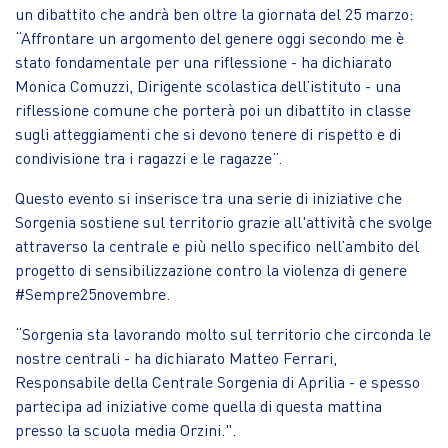
un dibattito che andrà ben oltre la giornata del 25 marzo:
“Affrontare un argomento del genere oggi secondo me è
stato fondamentale per una riflessione - ha dichiarato
Monica Comuzzi, Dirigente scolastica dell’istituto - una
riflessione comune che porterà poi un dibattito in classe
sugli atteggiamenti che si devono tenere di rispetto e di
condivisione tra i ragazzi e le ragazze”.
Questo evento si inserisce tra una serie di iniziative che
Sorgenia sostiene sul territorio grazie all'attività che svolge
attraverso la centrale e più nello specifico nell’ambito del
progetto di sensibilizzazione contro la violenza di genere
#Sempre25novembre.
“Sorgenia sta lavorando molto sul territorio che circonda le
nostre centrali - ha dichiarato Matteo Ferrari,
Responsabile della Centrale Sorgenia di Aprilia - e spesso
partecipa ad iniziative come quella di questa mattina
presso la scuola media Orzini.".