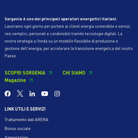
Sorgenia è uno dei principali operatori energetici italiani.
Lavoriamo ogni giorno per portare ai clienti energia sostenibile e servizi,
resi semplici, personali e condivisibili tramite tecnologie digitali. La
nostra strategia si fonda su un modello flessibile di produzione e
gestione dell'energia, per accelerare la transizione energetica del nostro
Paese.
SCOPRI SORGENIA
CHI SIAMO
Magazine
LINK UTILI E SERVIZI
Trattamento dati ARERA
Bonus sociale
Agevolazioni