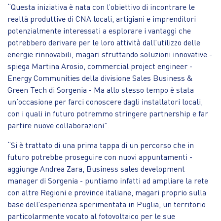
“Questa iniziativa è nata con l’obiettivo di incontrare le
realtà produttive di CNA locali, artigiani e imprenditori
potenzialmente interessati a esplorare i vantaggi che
potrebbero derivare per le loro attività dall’utilizzo delle
energie rinnovabili, magari sfruttando soluzioni innovative -
spiega Martina Arosio, commercial project engineer -
Energy Communities della divisione Sales Business &
Green Tech di Sorgenia - Ma allo stesso tempo è stata
un’occasione per farci conoscere dagli installatori locali,
con i quali in futuro potremmo stringere partnership e far
partire nuove collaborazioni”.
“Si è trattato di una prima tappa di un percorso che in
futuro potrebbe proseguire con nuovi appuntamenti -
aggiunge Andrea Zara, Business sales development
manager di Sorgenia - puntiamo infatti ad ampliare la rete
con altre Regioni e province italiane, magari proprio sulla
base dell’esperienza sperimentata in Puglia, un territorio
particolarmente vocato al fotovoltaico per le sue