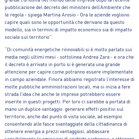
pubblicazione del decreto del ministero dell’Ambiente che
le regola - spiega Martina Arosio - Ora le aziende vogliono
capire quali sono le opportunità che derivano da questo
modello, sia in termini di impatto economico sia di impatto
sociale sul territorio”.
“Di comunità energetiche rinnovabili si è molto parlato sui
media negli ultimi mesi - sottolinea Andrea Zara - e ora che
il decreto è arrivato in porto si è generata una grande
attenzione per capire come potranno essere implementate
in campo aziendale. Finora abbiamo registrato l’interesse di
molte pubbliche amministrazioni locali, ma si inizia a fare
strada l’idea che anche le imprese potrebbero essere
inserite in questi progetti. Per loro ci sarebbe a portata di
mano un duplice vantaggio: generare effetti positivi sul
territorio, anche dal punto di vista sociale, ad esempio
consentendo alle fasce svantaggiate della cittadinanza di
ottenere energia a prezzi vantaggiosi, abbassare
sensibilmente le emissioni di anidride carbonica, e ottenere