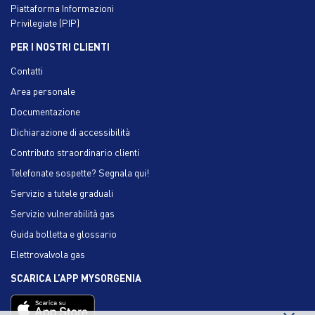
Piattaforma Informazioni
Privilegiate (PIP)
PER I NOSTRI CLIENTI
Contatti
Area personale
Documentazione
Dichiarazione di accessibilità
Contributo straordinario clienti
Telefonate sospette? Segnala qui!
Servizio a tutele graduali
Servizio vulnerabilità gas
Guida bolletta e glossario
Elettrovalvola gas
SCARICA L’APP MYSORGENIA
×