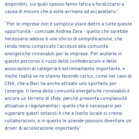
disponibili, sui quali spesso fanno fatica a focalizzarsi a
causa di misure che a volte arrivano ad accavallarsi”.
“Per le imprese non è semplice stare dietro a tutte queste
opportunità - conclude Andrea Zara - quello che sarebbe
necessario adesso è uno sforzo di semplificazione, che
renda meno complicato l’accesso alle comunità
energetiche rinnovabili per le imprese. Per aiutarle in
questo percorso il ruolo delle confederazioni e delle
associazioni di categoria è estremamente importante, e
molte realtà se ne stanno facendo carico, come nel caso di
CNA, che a Bari ha anche attivato uno sportello per
l’energia. Il tema delle comunità energetiche rinnovabili è
ancora un terreno di sfida, perché presenta complessità
attuative e regolamentari: quello che è necessario per
superare questi ostacoli è che a livello locale si creino
collaborazioni, e in questo le aziende possono diventare un
driver di accelerazione importante”.