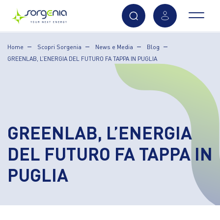
Vai
Home
Scopri Sorgenia
News e Media
Blog
al
GREENLAB, L’ENERGIA DEL FUTURO FA TAPPA IN PUGLIA
contenuto
principale
GREENLAB, L’ENERGIA
DEL FUTURO FA TAPPA IN
PUGLIA