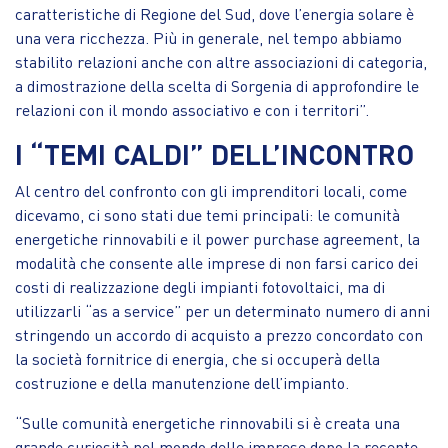
caratteristiche di Regione del Sud, dove l’energia solare è
una vera ricchezza. Più in generale, nel tempo abbiamo
stabilito relazioni anche con altre associazioni di categoria,
a dimostrazione della scelta di Sorgenia di approfondire le
relazioni con il mondo associativo e con i territori”.
I “TEMI CALDI” DELL’INCONTRO
Al centro del confronto con gli imprenditori locali, come
dicevamo, ci sono stati due temi principali: le comunità
energetiche rinnovabili e il power purchase agreement, la
modalità che consente alle imprese di non farsi carico dei
costi di realizzazione degli impianti fotovoltaici, ma di
utilizzarli “as a service” per un determinato numero di anni
stringendo un accordo di acquisto a prezzo concordato con
la società fornitrice di energia, che si occuperà della
costruzione e della manutenzione dell’impianto.
“Sulle comunità energetiche rinnovabili si è creata una
grande curiosità nel mondo delle imprese dopo la recente