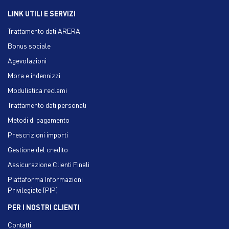
LINK UTILI E SERVIZI
Trattamento dati ARERA
Bonus sociale
Agevolazioni
Mora e indennizzi
Modulistica reclami
Trattamento dati personali
Metodi di pagamento
Prescrizioni importi
Gestione del credito
Assicurazione Clienti Finali
Piattaforma Informazioni
Privilegiate (PIP)
PER I NOSTRI CLIENTI
Contatti