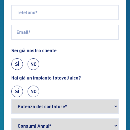
Sei già nostro cliente
SÌ
NO
Hai già un impianto fotovoltaico?
SÌ
NO