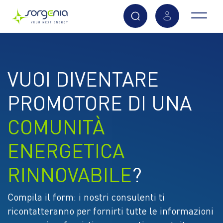
Vai
al
contenuto
VUOI DIVENTARE
principale
PROMOTORE DI UNA
COMUNITÀ
ENERGETICA
RINNOVABILE
?
Compila il form: i nostri consulenti ti
ricontatteranno per fornirti tutte le informazioni