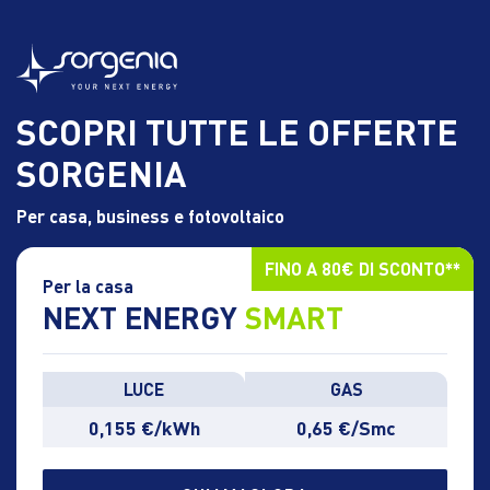
Vai
al
contenuto
principale
SCOPRI TUTTE LE OFFERTE
SORGENIA
Per casa, business e fotovoltaico
FINO A 80€ DI SCONTO**
Per la casa
NEXT ENERGY
SMART
LUCE
GAS
0,155 €/kWh
0,65 €/Smc