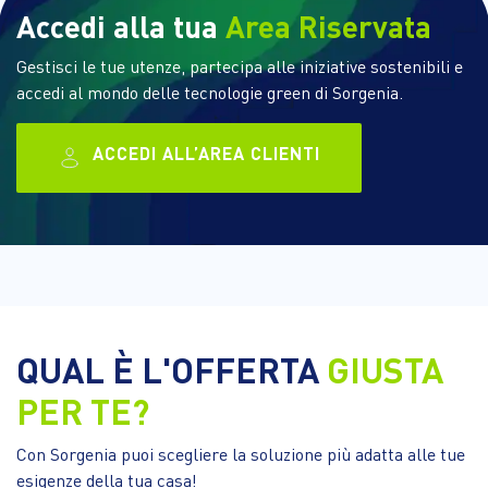
Accedi alla tua
Area Riservata
Gestisci le tue utenze, partecipa alle iniziative sostenibili e
accedi al mondo delle tecnologie green di Sorgenia.
ACCEDI ALL’AREA CLIENTI
QUAL È L'OFFERTA
GIUSTA
PER TE?
Con Sorgenia puoi scegliere la soluzione più adatta alle tue
esigenze della tua casa!